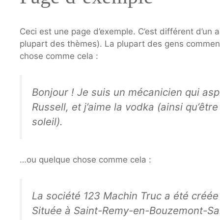
Ceci est une page d’exemple. C’est différent d’un a
plupart des thèmes). La plupart des gens commence
chose comme cela :
Bonjour ! Je suis un mécanicien qui aspi
Russell, et j’aime la vodka (ainsi qu’êt
soleil).
…ou quelque chose comme cela :
La société 123 Machin Truc a été créée 
Située à Saint-Remy-en-Bouzemont-Sain