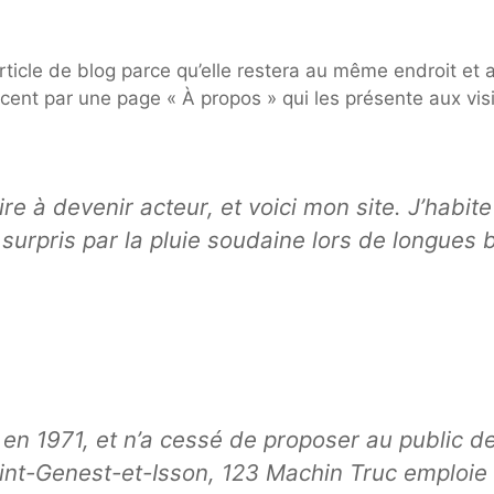
rticle de blog parce qu’elle restera au même endroit et a
nt par une page « À propos » qui les présente aux visit
re à devenir acteur, et voici mon site. J’habit
re surpris par la pluie soudaine lors de longue
en 1971, et n’a cessé de proposer au public de
t-Genest-et-Isson, 123 Machin Truc emploie 