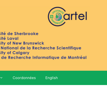
Coordonnées
English