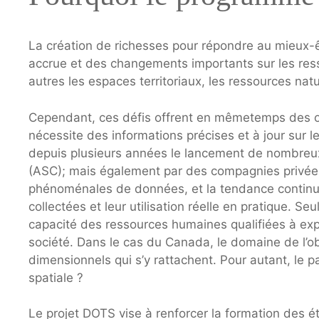
La création de richesses pour répondre au mieux-ê
accrue et des changements importants sur les resso
autres les espaces territoriaux, les ressources natur
Cependant, ces défis offrent en mêmetemps des 
nécessite des informations précises et à jour sur
depuis plusieurs années le lancement de nombreux 
(ASC); mais également par des compagnies privées 
phénoménales de données, et la tendance continue
collectées et leur utilisation réelle en pratique. Se
capacité des ressources humaines qualifiées à expl
société. Dans le cas du Canada, le domaine de l’obs
dimensionnels qui s’y rattachent. Pour autant, le p
spatiale ?
Le projet DOTS vise à renforcer la formation des ét