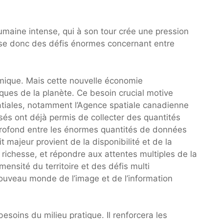
umaine intense, qui à son tour crée une pression
pose donc des défis énormes concernant entre
ique. Mais cette nouvelle économie
ques de la planète. Ce besoin crucial motive
atiales, notamment l’Agence spatiale canadienne
sés ont déjà permis de collecter des quantités
profond entre les énormes quantités de données
t majeur provient de la disponibilité et de la
richesse, et répondre aux attentes multiples de la
ensité du territoire et des défis multi
 nouveau monde de l’image et de l’information
soins du milieu pratique. Il renforcera les