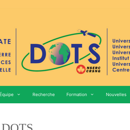
Équipe
Recherche
Formation
Nouvelles
e DOTS