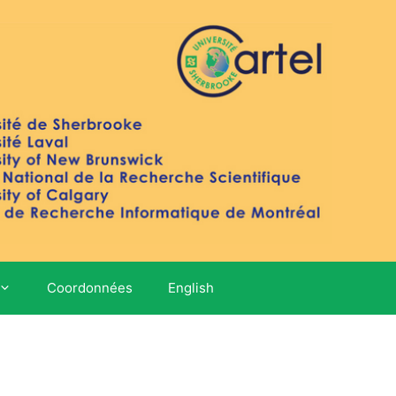
Coordonnées
English