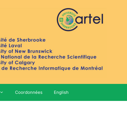
Coordonnées
English