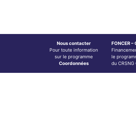
Nous contacter
FONCER – 
Pour toute information
Financemen
sur le programme
le progra
Coordonnées
du CRSNG