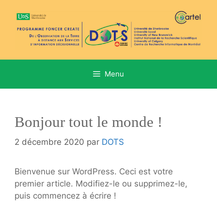
Aller
au
contenu
Menu
Bonjour tout le monde !
2 décembre 2020
par
DOTS
Bienvenue sur WordPress. Ceci est votre
premier article. Modifiez-le ou supprimez-le,
puis commencez à écrire !