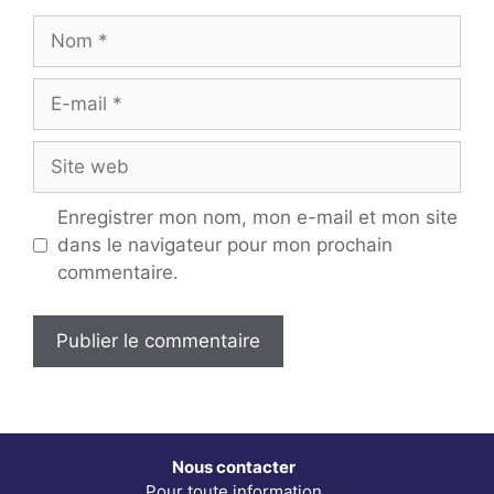
Nom
E-
mail
Site
web
Enregistrer mon nom, mon e-mail et mon site
dans le navigateur pour mon prochain
commentaire.
Nous contacter
Pour toute information